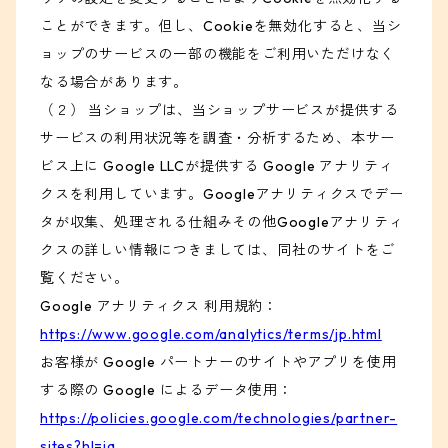
ことができます。但し、Cookieを無効化すると、当シ
ョップのサービスの一部の機能をご利用いただけなく
なる場合があります。
（２） 当ショップは、当ショップサービスが提供する
サービスの利用状況等を調査・分析するため、本サー
ビス上に Google LLCが提供する Google アナリティ
クスを利用しています。Googleアナリティクスでデー
タが収集、処理される仕組みその他Googleアナリティ
クスの詳しい情報につきましては、同社のサイトをご
覧ください。
Google アナリティクス 利用規約：
https://www.google.com/analytics/terms/jp.html
お客様が Google パートナーのサイトやアプリを使用
する際の Google によるデータ使用：
https://policies.google.com/technologies/partner-
sites?hl=ja