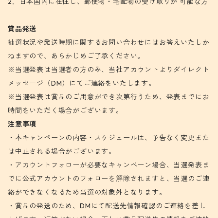
2．日本国内に在住し、郵便物・宅配物の受け取りが 可能な方
賞品発送
抽選状況や発送時期に関するお問い合わせにはお答えいたしか
ねますので、あらかじめご了承ください。
※当選発表は当選者の方のみ、当社アカウントよりダイレクト
メッセージ（DM）にてご連絡をいたします。
※当選発表は賞品のご用意ができ次第行うため、発表までにお
時間をいただく場合がございます。
注意事項
・本キャンペーンの内容・スケジュールは、予告なく変更また
は中止される場合がございます。
・アカウントフォローが必要なキャンペーン場合、当選発表ま
でに公式アカウントのフォローを解除されますと、当選のご連
絡ができなくなるため当選の対象外となります。
・賞品の発送のため、DMにて配送先情報確認のご連絡を差し