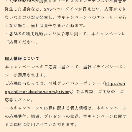
・X/Instagramが提供するサービスのメンテナンスや不具合が
発生した場合など、SNSへのログインが行えない、応募ができ
ないなどの状況が発生し、本キャンペーンへのエントリーが行
えない場合、当社は責任を負いかねます。
・各SNSの利用規約および法令等に則って、本キャンペーンに
ご応募ください。
個人情報について
本キャンペーンへのご応募に当たって、当社プライバシーポリ
シーが適用されます。
ご応募に当たっては、当社プライバシーポリシー（
https://sh
op.chillmarukochan.com/privacy
）をご確認、ご同意の上ご
応募ください。
・本キャンペーンの応募に関する個人情報は、本キャンペーン
の応募受付、抽選、プレゼントの発送、本キャンペーンに関す
るご連絡に使用させていただきます。