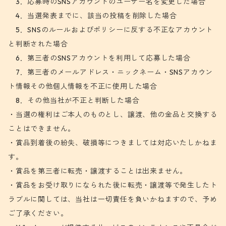
3．応募時のSNSアカウントのユーザー名を変更した場合
4．当選発表までに、該当の投稿を削除した場合
5．SNSのルールおよびポリシーに反する不正なアカウント
と判断された場合
6．第三者のSNSアカウントを利用して応募した場合
7．第三者のメールアドレス・ニックネーム・SNSアカウン
ト情報その他個人情報を不正に使用した場合
8．その他当社が不正と判断した場合
・当選の権利はご本人のものとし、譲渡、他の金品と交換する
ことはできません。
・賞品到着後の紛失、破損等につきましては対応いたしかねま
す。
・賞品を第三者に転売・譲渡することは出来ません。
・賞品をお受け取りになられた後に転売・譲渡等で発生したト
ラブルに関しては、当社は一切責任を負いかねますので、予め
ご了承ください。