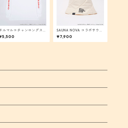
チルマルコチャンロングス
SAUNA NOVA コラボサウナ
リーブＴシャツ（白）
ハット（オフホワイト）
¥5,500
¥7,900