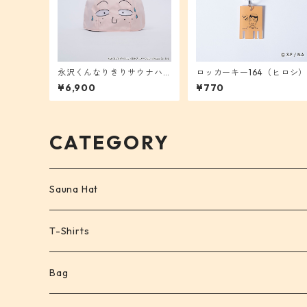
永沢くんなりきりサウナハ
ロッカーキー164（ヒロシ
ット
¥6,900
¥770
CATEGORY
Sauna Hat
T-Shirts
Bag