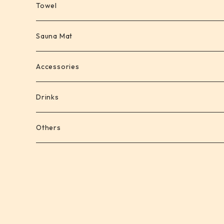
Towel
Sauna Mat
Accessories
Drinks
Others