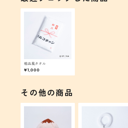
粗品風タオル
¥1,000
その他の商品