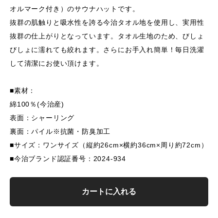
オルマーク付き）のサウナハットです。
抜群の肌触りと吸水性を誇る今治タオル地を使用し、実用性
抜群の仕上がりとなっています。タオル生地のため、びしょ
びしょに濡れても絞れます。さらにお手入れ簡単！毎日洗濯
して清潔にお使い頂けます。
■素材：
綿100％(今治産)
表面：シャーリング
裏面：パイル※抗菌・防臭加工
■サイズ：ワンサイズ（縦約26cm×横約36cm×周り約72cm）
■今治ブランド認証番号：2024-934
カートに入れる