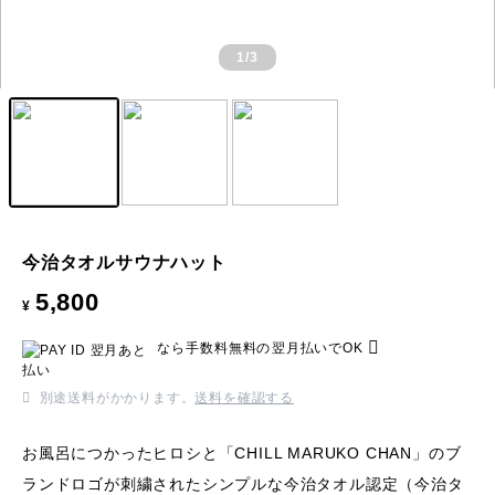
1
/3
今治タオルサウナハット
5,800
¥
なら
手数料無料の
翌月払いでOK
別途送料がかかります。
送料を確認する
お風呂につかったヒロシと「CHILL MARUKO CHAN」のブ
ランドロゴが刺繍されたシンプルな今治タオル認定（今治タ